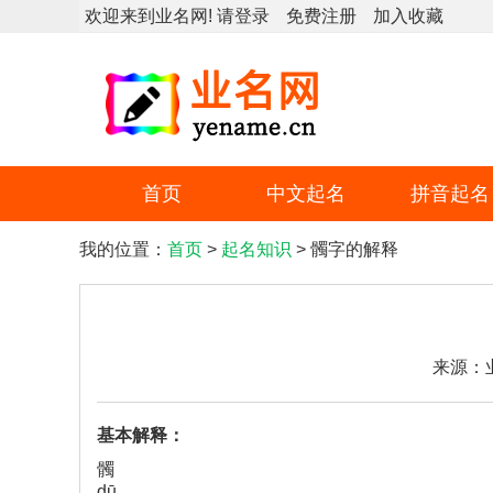
欢迎来到业名网!
请登录
免费注册
加入收藏
首页
中文起名
拼音起名
我的位置：
首页
>
起名知识
> 髑字的解释
来源：
基本解释：
髑
dū