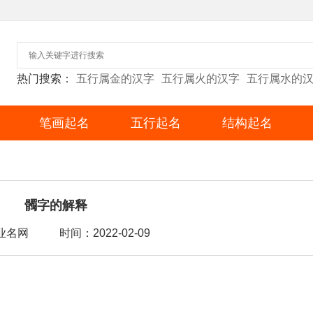
热门搜索：
五行属金的汉字
五行属火的汉字
五行属水的
笔画起名
五行起名
结构起名
髑字的解释
业名网
时间：2022-02-09