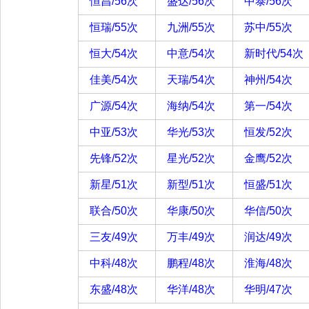
恒昌/56次
盛达/56次
中泰/56次
恒瑞/55次
九洲/55次
苏中/55次
恒大/54次
中意/54次
新时代/54次
佳美/54次
天瑞/54次
神州/54次
广源/54次
海纳/54次
第一/54次
中亚/53次
华光/53次
恒发/52次
先锋/52次
星光/52次
金鹰/52次
新星/51次
新型/51次
恒盛/51次
联合/50次
华康/50次
华信/50次
三友/49次
万丰/49次
润达/49次
中科/48次
鹏程/48次
淮海/48次
东盛/48次
华洋/48次
华明/47次