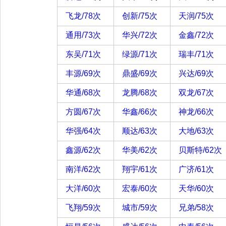
飞龙/78次
创新/75次
天润/75次
通用/73次
华兴/72次
金鑫/72次
东吴/71次
绿源/71次
瑞丰/71次
丰源/69次
鼎盛/69次
兴达/69次
华通/68次
龙腾/68次
双龙/67次
方圆/67次
华鑫/66次
神龙/66次
华强/64次
顺达/63次
大地/63次
鑫源/62次
华美/62次
贝斯特/62次
南洋/62次
翔宇/61次
广济/61次
大洋/60次
宏泰/60次
天华/60次
飞翔/59次
城市/59次
兄弟/58次