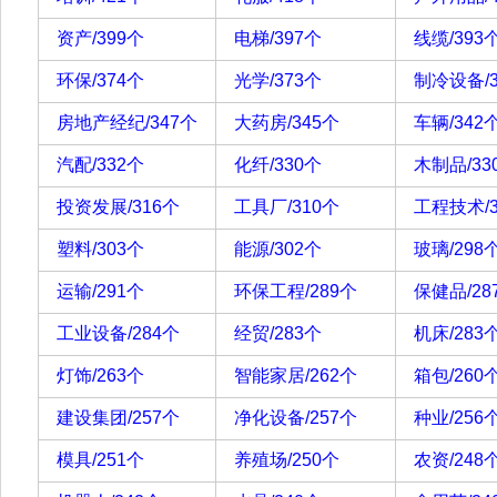
资产/399个
电梯/397个
线缆/393
环保/374个
光学/373个
制冷设备/3
房地产经纪/347个
大药房/345个
车辆/342
汽配/332个
化纤/330个
木制品/33
投资发展/316个
工具厂/310个
工程技术/3
塑料/303个
能源/302个
玻璃/298
运输/291个
环保工程/289个
保健品/28
工业设备/284个
经贸/283个
机床/283
灯饰/263个
智能家居/262个
箱包/260
建设集团/257个
净化设备/257个
种业/256
模具/251个
养殖场/250个
农资/248