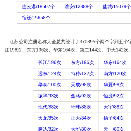
连云港/18507个
淮安/12888个
盐城/15079个
宿迁/15658个
江苏公司注册名称大全总共统计了370895个两个字到五
江196次、东方196次、华东164次、第二144次、中天142次
长江/196次
东方/196次
华东/164次
远东/124次
特种/122次
南方/120次
华泰/100次
天成/98次
华夏/98次
振华/93次
金马/92次
恒源/92次
现代/88次
环球/88次
天宇/88次
天龙/85次
正大/84次
扬子/84次
腾达/82次
大华/80次
天一/80次