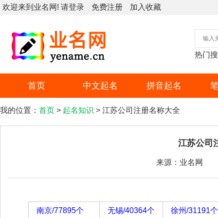
欢迎来到业名网!
请登录
免费注册
加入收藏
热门搜
首页
中文起名
拼音起名
我的位置：
首页
>
起名知识
> 江苏公司注册名称大全
江苏公司
来源：业名网
南京/77895个
无锡/40364个
徐州/31191个