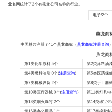
业名网统计了2个有燕龙公司名称的行业。
电子/2个
燕龙商
中国总共注册了41个燕龙商标（
燕龙商标注册查询
燕龙商
第1类化学原料 5个
第2类涂料油漆
第4类燃料油脂 0个(
注册查询
)
第5类医药保健
第7类机械设备 2个
第8类手工器械
第10类医疗器械 0个(
注册查询
)
第11类灯具电
第13类烟火爆竹 2个
第14类珠宝钟表
第16类办公用品 1个
第17类橡胶制