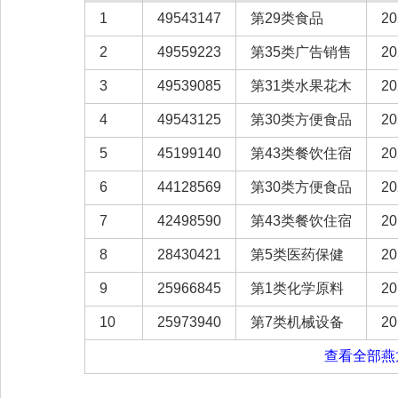
1
49543147
第29类食品
20
2
49559223
第35类广告销售
20
3
49539085
第31类水果花木
20
4
49543125
第30类方便食品
20
5
45199140
第43类餐饮住宿
20
6
44128569
第30类方便食品
20
7
42498590
第43类餐饮住宿
20
8
28430421
第5类医药保健
20
9
25966845
第1类化学原料
20
10
25973940
第7类机械设备
20
查看全部燕