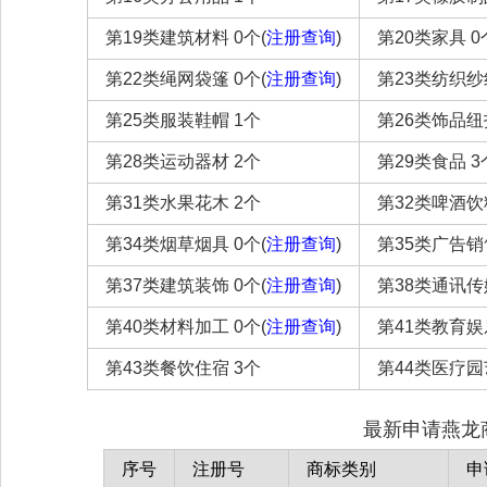
第19类建筑材料 0个(
注册查询
)
第20类家具 0
第22类绳网袋篷 0个(
注册查询
)
第23类纺织纱线
第25类服装鞋帽 1个
第26类饰品纽扣
第28类运动器材 2个
第29类食品 3
第31类水果花木 2个
第32类啤酒饮
第34类烟草烟具 0个(
注册查询
)
第35类广告销
第37类建筑装饰 0个(
注册查询
)
第38类通讯传媒
第40类材料加工 0个(
注册查询
)
第41类教育娱乐
第43类餐饮住宿 3个
第44类医疗园
最新申请燕龙商
序号
注册号
商标类别
申