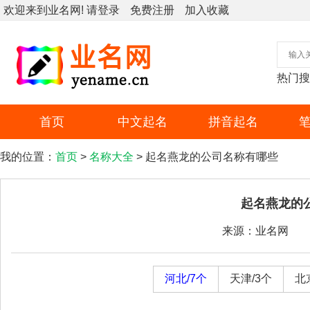
欢迎来到业名网!
请登录
免费注册
加入收藏
热门搜
首页
中文起名
拼音起名
我的位置：
首页
>
名称大全
> 起名燕龙的公司名称有哪些
起名燕龙的
来源：业名网
河北/7个
天津/3个
北